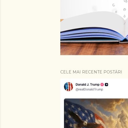
i
CELE MAI RECENTE POSTĂRI