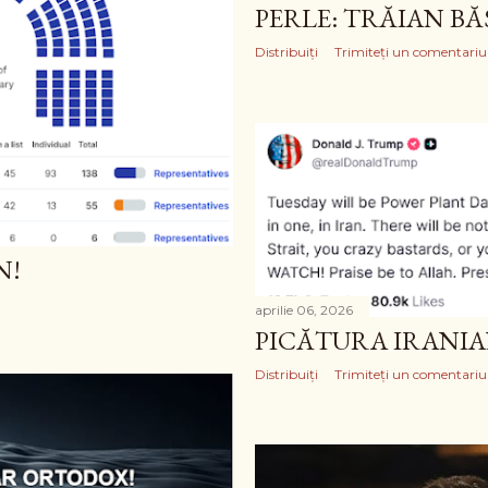
PERLE: TRĂIAN B
Distribuiți
Trimiteți un comentariu
N!
aprilie 06, 2026
PICĂTURA IRANI
Distribuiți
Trimiteți un comentariu