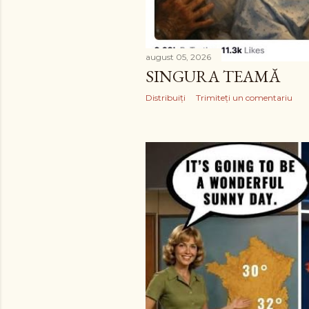
august 05, 2026
SINGURA TEAMĂ
Distribuiți
Trimiteți un comentariu