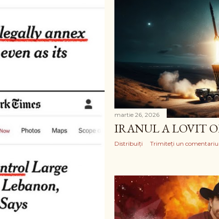
martie 26, 2026
IRANUL A LOVIT 
Distribuiți
Trimiteți un comentariu