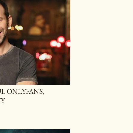
L ONLYFANS,
KY