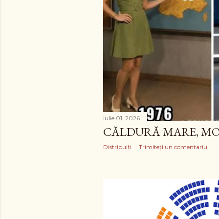
iulie 01, 2026
CĂLDURĂ MARE, M
Distribuiți
Trimiteți un comentariu