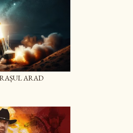
ORAȘUL ARAD