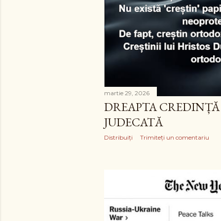
martie 29, 2026
DREAPTA CREDINȚĂ
JUDECATĂ
Distribuiți
Trimiteți un comentariu