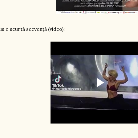
us o scurtă secvență (video):