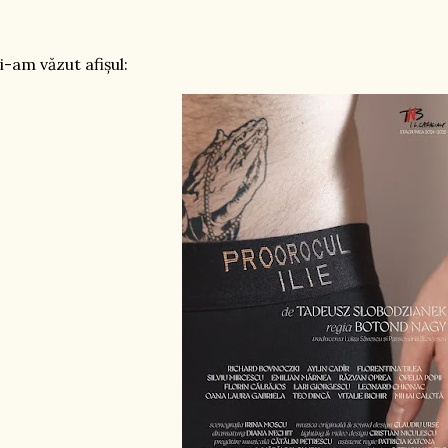
 i-am văzut afișul: