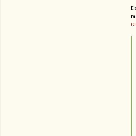
Da
ma
D