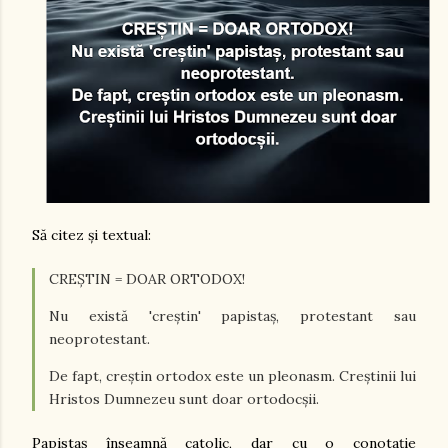
Să citez și textual:
CREȘTIN = DOAR ORTODOX!
Nu există 'creștin' papistaș, protestant sau
neoprotestant.
De fapt, creștin ortodox este un pleonasm. Creștinii lui
Hristos Dumnezeu sunt doar ortodocșii.
Papistaș înseamnă catolic, dar cu o conotație